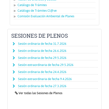
Catálogo de Trámites
Catálogo de Trámites Cl@ve
Comisión Evaluación Ambiental de Planes
SESIONES DE PLENOS
Sesión ordinaria de fecha 31.7.2026
Sesión ordinaria de fecha 26.6.2026
Sesión ordinaria de fecha 29.5.2026
Sesión extraordinaria de fecha 29.5.2026
Sesión ordinaria de fecha 24.4.2026
Sesión extraordinaria de fecha 9.4.2026
Sesión ordinaria de fecha 27.3.2026
Icono
Ver todas las Sesiones de Plenos
de
Enlace