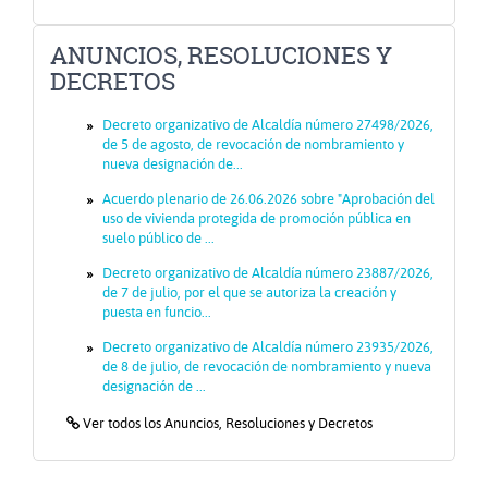
ANUNCIOS, RESOLUCIONES Y
DECRETOS
Decreto organizativo de Alcaldía número 27498/2026,
de 5 de agosto, de revocación de nombramiento y
nueva designación de...
Acuerdo plenario de 26.06.2026 sobre "Aprobación del
uso de vivienda protegida de promoción pública en
suelo público de ...
Decreto organizativo de Alcaldía número 23887/2026,
de 7 de julio, por el que se autoriza la creación y
puesta en funcio...
Decreto organizativo de Alcaldía número 23935/2026,
de 8 de julio, de revocación de nombramiento y nueva
designación de ...
Icono
Ver todos los Anuncios, Resoluciones y Decretos
de
Enlace