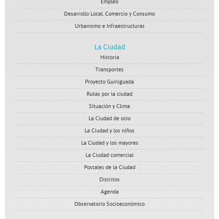
Empleo
Desarrollo Local, Comercio y Consumo
Urbanismo e Infraestructuras
La Ciudad
Historia
Transportes
Proyecto Guiniguada
Rutas por la ciudad
Situación y Clima
La Ciudad de ocio
La Ciudad y los niños
La Ciudad y los mayores
La Ciudad comercial
Postales de la Ciudad
Distritos
Agenda
Observatorio Socioeconómico