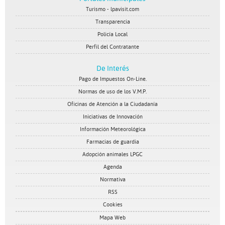
Turismo - lpavisit.com
Transparencia
Policía Local
Perfil del Contratante
De Interés
Pago de Impuestos On-Line.
Normas de uso de los V.M.P.
Oficinas de Atención a la Ciudadanía
Iniciativas de Innovación
Información Meteorológica
Farmacias de guardia
Adopción animales LPGC
Agenda
Normativa
RSS
Cookies
Mapa Web