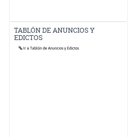
TABLÓN DE ANUNCIOS Y
EDICTOS
Icono
Ir a Tablón de Anuncios y Edictos
de
Enlace