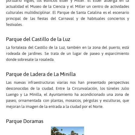
portuario inglés, los edificios Élder y Miller. El Élder alberga en la
actualidad el Museo de la Ciencia y el Miller un centro de actividades
culturales multidisciplinar. El Parque de Santa Catalina es el escenario
principal de las fiestas del Carnaval y de habituales conciertos y
festivales.
Parque del Castillo de la Luz
La fortaleza del Castillo de la Luz, también en la zona del puerto, está
rodeada de jardines. Se trata de un lugar de paseo y esparcimiento
donde sobresale la rosaleda.
Parque de Ladera de La Minilla
Las nuevas infraestructuras viarias nos han presentado perspectivas
desconocidas de la ciudad. Entre la Circunvalación, los túneles Julio
Luengo y La Minilla, el Ayuntamiento ha acondicionado una zona de
paseo, ornamentada con plantas, mosaicos, pérgolas y esculturas, que
mejoran la imagen de la entrada a la ciudad por el Norte.
Parque Doramas