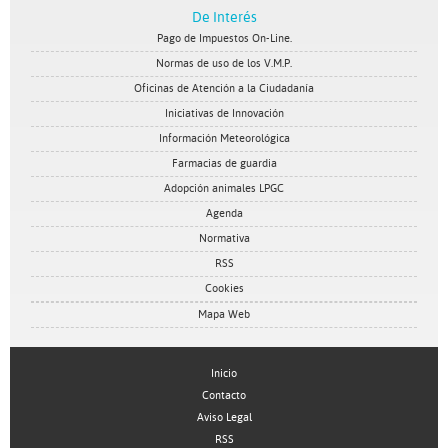
De Interés
Pago de Impuestos On-Line.
Normas de uso de los V.M.P.
Oficinas de Atención a la Ciudadanía
Iniciativas de Innovación
Información Meteorológica
Farmacias de guardia
Adopción animales LPGC
Agenda
Normativa
RSS
Cookies
Mapa Web
Inicio
Contacto
Aviso Legal
RSS