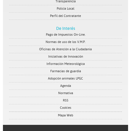
Transparencia
Policía Local
Perfil del Contratante
De Interés
Pago de Impuestos On-Line.
Normas de uso de los V.M.P.
Oficinas de Atención a la Ciudadanía
Iniciativas de Innovación
Información Meteorológica
Farmacias de guardia
Adopción animales LPGC
Agenda
Normativa
RSS
Cookies
Mapa Web