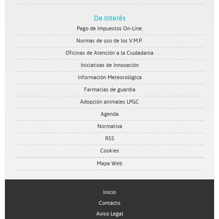
De Interés
Pago de Impuestos On-Line.
Normas de uso de los V.M.P.
Oficinas de Atención a la Ciudadanía
Iniciativas de Innovación
Información Meteorológica
Farmacias de guardia
Adopción animales LPGC
Agenda
Normativa
RSS
Cookies
Mapa Web
Inicio
Contacto
Aviso Legal