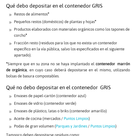
Qué debo depositar en el contenedor GRIS
Restos de alimentos
*
Pequeños restos (domésticos) de plantas y hojas
*
Productos elaborados con materiales orgánicos como los tapones de
corcho
*
Fracción resto (residuos para los que no exista un contenedor
específico en la vía pública, salvo los especificados en el siguiente
apartado).
*
Siempre que en su zona no se haya implantado el
contenedor marrón
de orgánica
, en cuyo caso deberá depositarse en el mismo, utilizando
bolsas de basura compostables.
Qué no debo depositar en el contenedor GRIS
Envases de papel-cartón (contenedor azul)
Envases de vidrio (contenedor verde)
Envases de plástico, latas o briks (contenedor amarillo)
Aceite de cocina (mercados /
Puntos Limpios
)
Podas de gran volumen (
Parques y Jardines
/
Puntos Limpios
)
Tampoco deben depositarse residuos como: