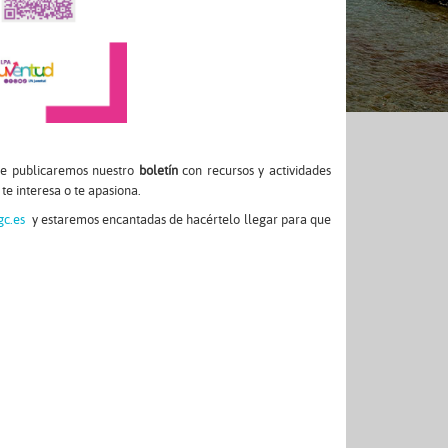
te publicaremos nuestro
boletín
con recursos y actividades
te interesa o te apasiona.
gc.es
y estaremos encantadas de hacértelo llegar para que