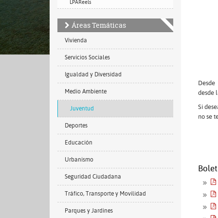
LPAReels
Áreas Temáticas
Vivienda
Servicios Sociales
Igualdad y Diversidad
Desde 
Medio Ambiente
desde l
Si dese
Juventud
no se 
Deportes
Educación
Urbanismo
Bolet
Seguridad Ciudadana
Tráfico, Transporte y Movilidad
Parques y Jardines