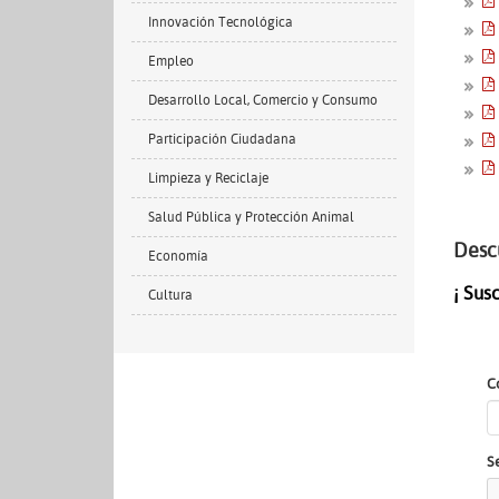
Innovación Tecnológica
Empleo
Desarrollo Local, Comercio y Consumo
Participación Ciudadana
Limpieza y Reciclaje
Salud Pública y Protección Animal
Desc
Economía
¡ Sus
Cultura
C
S