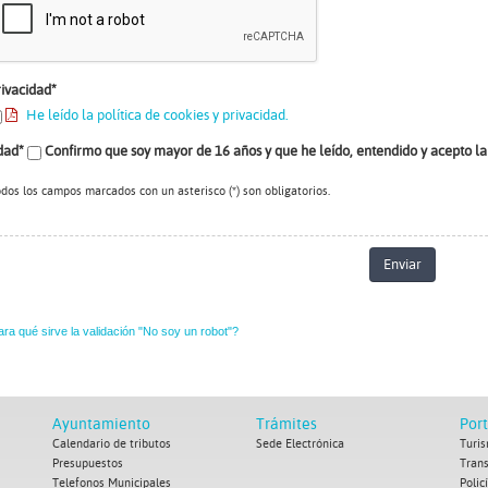
rivacidad*
He leído la política de cookies y privacidad.
dad*
Confirmo que soy mayor de 16 años y que he leído, entendido y acepto la 
dos los campos marcados con un asterisco (*) son obligatorios.
Enviar
ra qué sirve la validación "No soy un robot"?
Ayuntamiento
Trámites
Por
Calendario de tributos
Sede Electrónica
Turis
Presupuestos
Tran
Telefonos Municipales
Polic