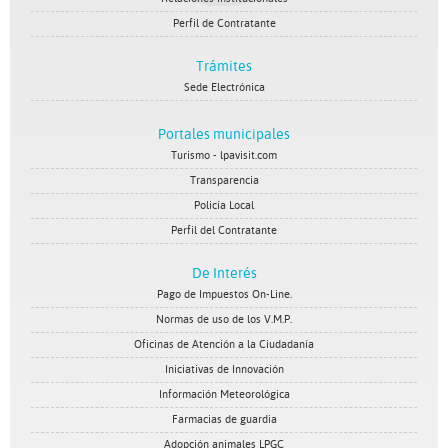
Perfil de Contratante
Trámites
Sede Electrónica
Portales municipales
Turismo - lpavisit.com
Transparencia
Policía Local
Perfil del Contratante
De Interés
Pago de Impuestos On-Line.
Normas de uso de los V.M.P.
Oficinas de Atención a la Ciudadanía
Iniciativas de Innovación
Información Meteorológica
Farmacias de guardia
Adopción animales LPGC