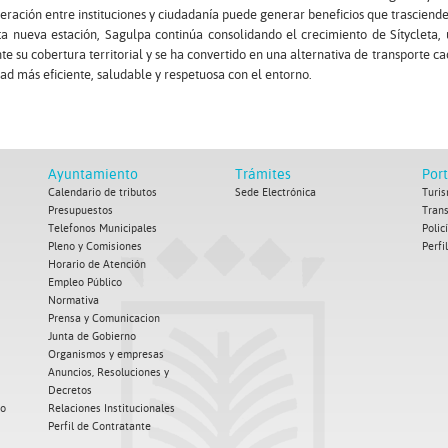
eración entre instituciones y ciudadanía puede generar beneficios que trasciende
ta nueva estación, Sagulpa continúa consolidando el crecimiento de Sítycleta
te su cobertura territorial y se ha convertido en una alternativa de transporte c
ad más eficiente, saludable y respetuosa con el entorno.
Ayuntamiento
Trámites
Por
Calendario de tributos
Sede Electrónica
Turis
Presupuestos
Tran
Telefonos Municipales
Polic
Pleno y Comisiones
Perfi
Horario de Atención
Empleo Público
Normativa
Prensa y Comunicacion
Junta de Gobierno
Organismos y empresas
Anuncios, Resoluciones y
Decretos
co
Relaciones Institucionales
Perfil de Contratante