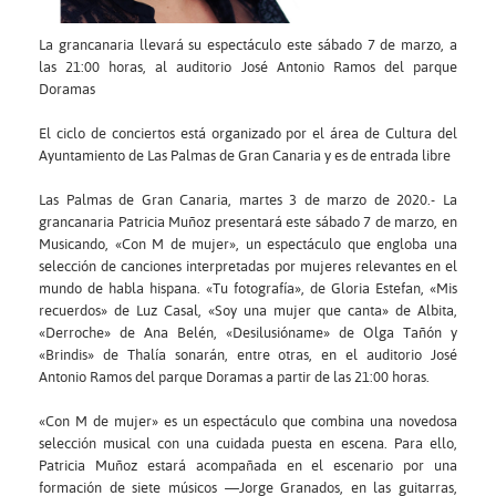
La grancanaria llevará su espectáculo este sábado 7 de marzo, a
las 21:00 horas, al auditorio José Antonio Ramos del parque
Doramas
El ciclo de conciertos está organizado por el área de Cultura del
Ayuntamiento de Las Palmas de Gran Canaria y es de entrada libre
Las Palmas de Gran Canaria, martes 3 de marzo de 2020.- La
grancanaria Patricia Muñoz presentará este sábado 7 de marzo, en
Musicando, «Con M de mujer», un espectáculo que engloba una
selección de canciones interpretadas por mujeres relevantes en el
mundo de habla hispana. «Tu fotografía», de Gloria Estefan, «Mis
recuerdos» de Luz Casal, «Soy una mujer que canta» de Albita,
«Derroche» de Ana Belén, «Desilusióname» de Olga Tañón y
«Brindis» de Thalía sonarán, entre otras, en el auditorio José
Antonio Ramos del parque Doramas a partir de las 21:00 horas.
«Con M de mujer» es un espectáculo que combina una novedosa
selección musical con una cuidada puesta en escena. Para ello,
Patricia Muñoz estará acompañada en el escenario por una
formación de siete músicos —Jorge Granados, en las guitarras,