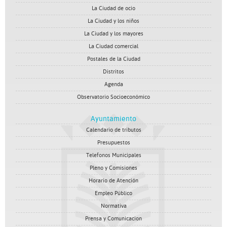
La Ciudad de ocio
La Ciudad y los niños
La Ciudad y los mayores
La Ciudad comercial
Postales de la Ciudad
Distritos
Agenda
Observatorio Socioeconómico
Ayuntamiento
Calendario de tributos
Presupuestos
Telefonos Municipales
Pleno y Comisiones
Horario de Atención
Empleo Público
Normativa
Prensa y Comunicacion