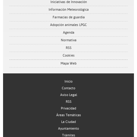
Iniciativas de Innovación
Información Meteorológica
Farmacias de guardia
Adopción animales LPGC
Agenda
Normativa
RSS
Cookies
Mapa Web
Inicio
Contacto
Aviso Legal
RSS
Privacidad
Áreas Temáticas
La Ciudad
Ayuntamiento
Trámites