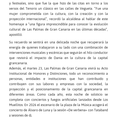
y festivales, sino que fue la que hizo de las citas en torno a los
versos del Tenorio un clásico en las calles de Vegueta. “Fue una
mujer comprometida con la cultura, con la creación y con la
proyección internacional”, recordó la alcaldesa al hablar de este
homenaje a “una figura imprescindible para conocer la evolución
cultural de Las Palmas de Gran Canaria en las últimas décadas”,
apostilló.
Su recuerdo se sentirá en una delicada noche que recuperará la
energía de quienes trabajaron a su lado con una combinación de
intervenciones musicales y escénicas que seguirán el hilo conductor
que revivirá el impacto de Dania en la cultura de la capital
grancanaria.
Además, el martes 23, Las Palmas de Gran Canaria vivirá su Acto
Institucional de Honores y Distinciones, todo un reconocimiento a
personas, entidades e instituciones que han contribuido y
contribuyen con sus labores y empresas con la sociedad, la
proyección y el posicionamiento de la capital grancanaria en
diferentes áreas. Como cada año, esta noche de solsticio se
completa con conciertos y fuegos artificiales lanzados desde Los
Muellitos. En 2026 el escenario de la plaza de la Música acogerá el
concierto de Álvaro de Luna y la sesión «De verbena» con Tataband
y sesiones de dj.