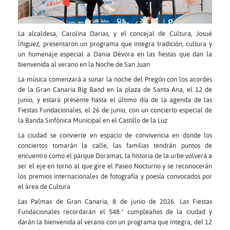
La alcaldesa, Carolina Darias, y el concejal de Cultura, Josué
Íñiguez, presentaron un programa que integra tradición, cultura y
un homenaje especial a Dania Dévora en las fiestas que dan la
bienvenida al verano en la Noche de San Juan
La música comenzará a sonar la noche del Pregón con los acordes
de la Gran Canaria Big Band en la plaza de Santa Ana, el 12 de
junio, y estará presente hasta el último día de la agenda de las
Fiestas Fundacionales, el 26 de junio, con un concierto especial de
la Banda Sinfónica Municipal en el Castillo de la Luz
La ciudad se convierte en espacio de convivencia en donde los
conciertos tomarán la calle, las familias tendrán puntos de
encuentro como el parque Doramas, la historia de la urbe volverá a
ser el eje en torno al que gire el Paseo Nocturno y se reconocerán
los premios internacionales de fotografía y poesía convocados por
el área de Cultura
Las Palmas de Gran Canaria, 8 de junio de 2026. Las Fiestas
Fundacionales recordarán el 548.º cumpleaños de la ciudad y
darán la bienvenida al verano con un programa que integra, del 12