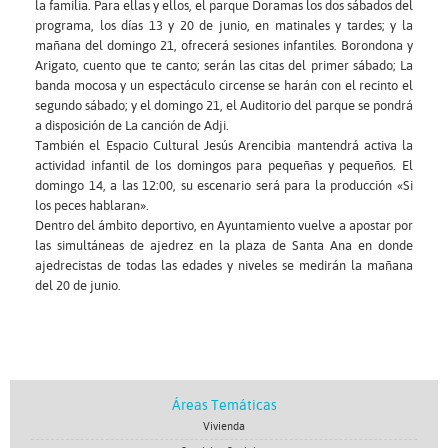
la familia. Para ellas y ellos, el parque Doramas los dos sábados del
programa, los días 13 y 20 de junio, en matinales y tardes; y la
mañana del domingo 21, ofrecerá sesiones infantiles. Borondona y
Arigato, cuento que te canto; serán las citas del primer sábado; La
banda mocosa y un espectáculo circense se harán con el recinto el
segundo sábado; y el domingo 21, el Auditorio del parque se pondrá
a disposición de La canción de Adji.
También el Espacio Cultural Jesús Arencibia mantendrá activa la
actividad infantil de los domingos para pequeñas y pequeños. El
domingo 14, a las 12:00, su escenario será para la producción «Si
los peces hablaran».
Dentro del ámbito deportivo, en Ayuntamiento vuelve a apostar por
las simultáneas de ajedrez en la plaza de Santa Ana en donde
ajedrecistas de todas las edades y niveles se medirán la mañana
del 20 de junio.
Áreas Temáticas
Vivienda