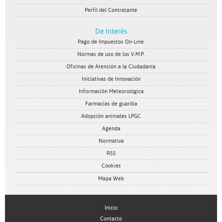
Perfil del Contratante
De Interés
Pago de Impuestos On-Line.
Normas de uso de los V.M.P.
Oficinas de Atención a la Ciudadanía
Iniciativas de Innovación
Información Meteorológica
Farmacias de guardia
Adopción animales LPGC
Agenda
Normativa
RSS
Cookies
Mapa Web
Inicio
Contacto