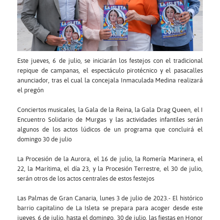
Este jueves, 6 de julio, se iniciarán los festejos con el tradicional
repique de campanas, el espectáculo pirotécnico y el pasacalles
anunciador, tras el cual la concejala Inmaculada Medina realizará
el pregón
Conciertos musicales, la Gala de la Reina, la Gala Drag Queen, el I
Encuentro Solidario de Murgas y las actividades infantiles serán
algunos de los actos lúdicos de un programa que concluirá el
domingo 30 de julio
La Procesión de la Aurora, el 16 de julio, la Romería Marinera, el
22, la Marítima, el día 23, y la Procesión Terrestre, el 30 de julio,
serán otros de los actos centrales de estos festejos
Las Palmas de Gran Canaria, lunes 3 de julio de 2023.- El histórico
barrio capitalino de La Isleta se prepara para acoger desde este
jueves, 6 de julio, hasta el domingo, 30 de julio, las fiestas en Honor