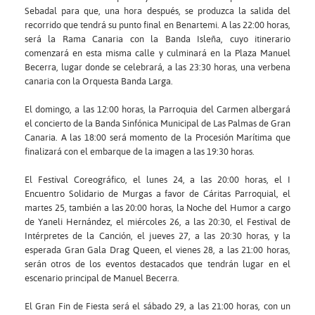
Sebadal para que, una hora después, se produzca la salida del
recorrido que tendrá su punto final en Benartemi. A las 22:00 horas,
será la Rama Canaria con la Banda Isleña, cuyo itinerario
comenzará en esta misma calle y culminará en la Plaza Manuel
Becerra, lugar donde se celebrará, a las 23:30 horas, una verbena
canaria con la Orquesta Banda Larga.
El domingo, a las 12:00 horas, la Parroquia del Carmen albergará
el concierto de la Banda Sinfónica Municipal de Las Palmas de Gran
Canaria. A las 18:00 será momento de la Procesión Marítima que
finalizará con el embarque de la imagen a las 19:30 horas.
El Festival Coreográfico, el lunes 24, a las 20:00 horas, el I
Encuentro Solidario de Murgas a favor de Cáritas Parroquial, el
martes 25, también a las 20:00 horas, la Noche del Humor a cargo
de Yaneli Hernández, el miércoles 26, a las 20:30, el Festival de
Intérpretes de la Canción, el jueves 27, a las 20:30 horas, y la
esperada Gran Gala Drag Queen, el vienes 28, a las 21:00 horas,
serán otros de los eventos destacados que tendrán lugar en el
escenario principal de Manuel Becerra.
El Gran Fin de Fiesta será el sábado 29, a las 21:00 horas, con un