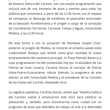
de Nuestra Señora del Carmen, con una amplia programación que
incluirá más de una treintena de actos y eventos para todos los
públicos que comenzará, a partir de las 12:00 horas, con el repique
de campanas, la descarga de voladores, el pasacalles anunciador
de la batucada Rumblemanía y el pregón a cargo de la concejala
de Coordinación Territorial, Carnaval, Fiestas y Aguas, Inmaculada
Medina, a las 21:00 horas.
De esta forma y con la actuación de Raimbow Gospel Choir,
posterior al pregón de Medina, se iniciarán el próximo jueves estos
tradicionales festejos que tendrá como gran novedad el nuevo
emplazamiento del escenario principal, la Plaza Manuel Becerra, y
cuya programación ha sido presentada hoy por la alcaldesa de Las
Palmas de Gran Canaria, Carolina Darias, el concejal de Distrito
Isleta-Puerto-Guanarteme, Héctor Alemán, la pregonera de esta
edición, la edil Inmaculada Medina y el presidente de la Comisión
de las Fiestas del Carmen, Alexander Arce.
La regidora capitalina, Carolina Darias, señaló que “Nuestra Señora
del Carmen vuelve a convocarnos este 2023 para celebrar su
advocación y, también, para encontrarnos como ciudad con un
programa de actos que abandera el trabajo, el arte y la diversidad