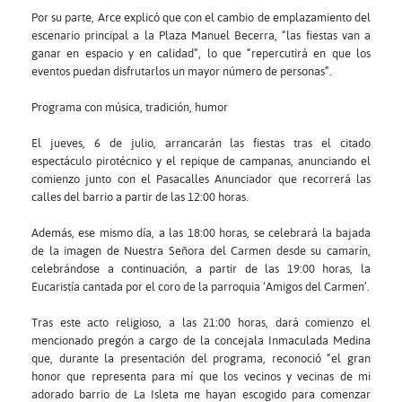
Por su parte, Arce explicó que con el cambio de emplazamiento del
escenario principal a la Plaza Manuel Becerra, “las fiestas van a
ganar en espacio y en calidad”, lo que “repercutirá en que los
eventos puedan disfrutarlos un mayor número de personas”.
Programa con música, tradición, humor
El jueves, 6 de julio, arrancarán las fiestas tras el citado
espectáculo pirotécnico y el repique de campanas, anunciando el
comienzo junto con el Pasacalles Anunciador que recorrerá las
calles del barrio a partir de las 12:00 horas.
Además, ese mismo día, a las 18:00 horas, se celebrará la bajada
de la imagen de Nuestra Señora del Carmen desde su camarín,
celebrándose a continuación, a partir de las 19:00 horas, la
Eucaristía cantada por el coro de la parroquia ‘Amigos del Carmen’.
Tras este acto religioso, a las 21:00 horas, dará comienzo el
mencionado pregón a cargo de la concejala Inmaculada Medina
que, durante la presentación del programa, reconoció “el gran
honor que representa para mí que los vecinos y vecinas de mi
adorado barrio de La Isleta me hayan escogido para comenzar