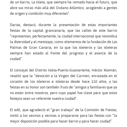
de un barrio, La Isleta, que siempre ha remado hacia el futuro, que
abre sus miras más allá del Océano Atlántico, acogiendo a gentes
de origen y condición muy diferentes”.
Darias, destacó, durante la presentación de estas importantes
fiestas de la capital grancanaria, que las calles de este barrio
“representan, perfectamente, la ciudad internacional que reivindica
la diversidad y el mestizaje, como elementos de la fundación de Las
Palmas de Gran Canaria, en la que los isleteros y las isleteras
siempre han estado al frente del progreso y el avance de la
ciudad”.
El concejal del Distrito Isleta-Puerto-Guanarteme, Héctor Alemán,
resaltó que la “devoción a la Virgen del Carmen, enraizada en el
corazón de los isleteros e isleteras desde hace 110 años, y las
fiestas en su honor son también fruto de “amigos y familiares que ya
no están entre nosotros, pero cuyo papel fue clave para que estos
festejos sean un referente nuestra ciudad”.
El edil, que agradeció el “gran trabajo” de la Comisión de Fiestas,
invitó a los vecinos y vecinas a prepararse para las fiestas con “la
mejor disposición posible para hacer barrio y para hacer ciudad”.