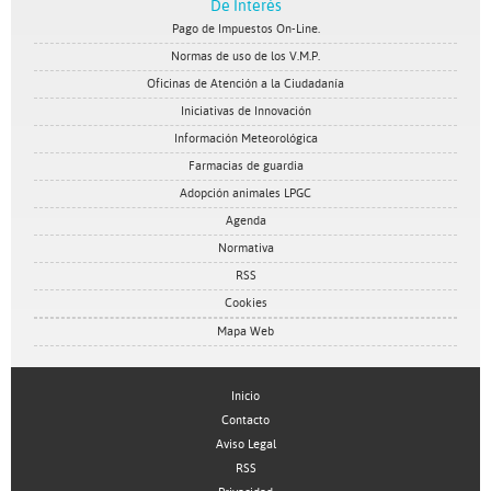
De Interés
Pago de Impuestos On-Line.
Normas de uso de los V.M.P.
Oficinas de Atención a la Ciudadanía
Iniciativas de Innovación
Información Meteorológica
Farmacias de guardia
Adopción animales LPGC
Agenda
Normativa
RSS
Cookies
Mapa Web
Inicio
Contacto
Aviso Legal
RSS