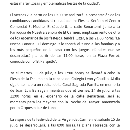
estas maravillosas y emblemáticas fiestas de la ciudad”.
El viernes 7, a partir de las 19:00, se realizará la presentación de los
candidatos y candidatas al reinado de las Fiestas. Será en el Centro
Comercial El Muelle. El sábado 8, la calle Benartemi, junto a la
Parroquia de Nuestra Señora de El Carmen, emplazamiento de otro
de los escenarios de los festejos, tendrá lugar, a las 21:00 horas, ‘La
Noche Canaria’. El domingo 9 le tocará el turno a las familias y a
los más pequeños de la casa con los juegos infantiles que se
desarrollarán, a partir de las 11:00 horas, en la Plaza Ferret,
conocida como ‘El Parquillo’.
Ya el martes, 11 de julio, a las 17:00 horas, se llevará a cabo la
Fiesta de la Espuma en la cancha del Colegio León y Castillo. Al día
siguiente, habrá un recital de la Coral Sagrada Familia en memoria
de Juan Luis Barragán, mientras que el viernes, 14 de julio, a las
21:00 horas, en el escenario de la calle Benartemi, será el
momento para los mayores con la `Noche del Mayor’ amenizada
por la Orquesta Luz de Luna.
La víspera de la festividad de la Virgen del Carmen, el sábado 15 de
julio, se desarrollará, a las 8:00 horas, la Diana Floreada con la