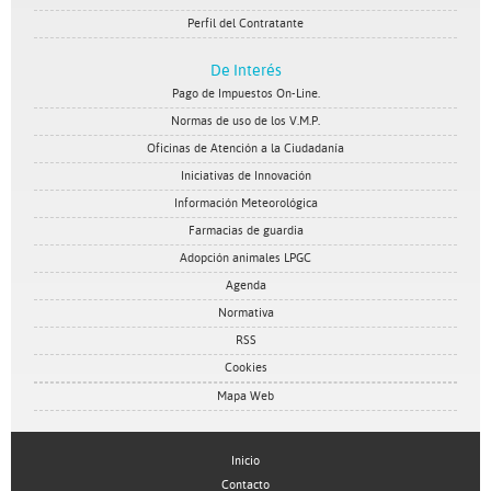
Perfil del Contratante
De Interés
Pago de Impuestos On-Line.
Normas de uso de los V.M.P.
Oficinas de Atención a la Ciudadanía
Iniciativas de Innovación
Información Meteorológica
Farmacias de guardia
Adopción animales LPGC
Agenda
Normativa
RSS
Cookies
Mapa Web
Inicio
Contacto