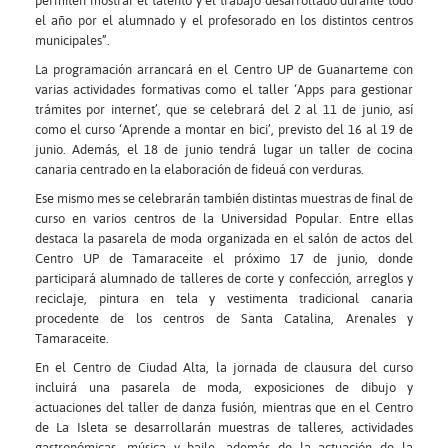
permiten mostrar el talento y el trabajo desarrollado durante todo
el año por el alumnado y el profesorado en los distintos centros
municipales”.
La programación arrancará en el Centro UP de Guanarteme con
varias actividades formativas como el taller ‘Apps para gestionar
trámites por internet’, que se celebrará del 2 al 11 de junio, así
como el curso ‘Aprende a montar en bici’, previsto del 16 al 19 de
junio. Además, el 18 de junio tendrá lugar un taller de cocina
canaria centrado en la elaboración de fideuá con verduras.
Ese mismo mes se celebrarán también distintas muestras de final de
curso en varios centros de la Universidad Popular. Entre ellas
destaca la pasarela de moda organizada en el salón de actos del
Centro UP de Tamaraceite el próximo 17 de junio, donde
participará alumnado de talleres de corte y confección, arreglos y
reciclaje, pintura en tela y vestimenta tradicional canaria
procedente de los centros de Santa Catalina, Arenales y
Tamaraceite.
En el Centro de Ciudad Alta, la jornada de clausura del curso
incluirá una pasarela de moda, exposiciones de dibujo y
actuaciones del taller de danza fusión, mientras que en el Centro
de La Isleta se desarrollarán muestras de talleres, actividades
gastronómicas, música y baile, además de la actuación de la