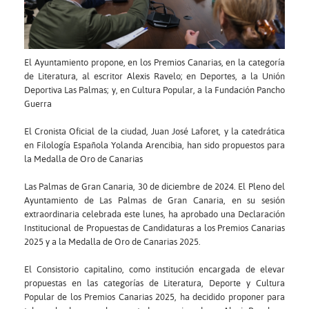
El Ayuntamiento propone, en los Premios Canarias, en la categoría
de Literatura, al escritor Alexis Ravelo; en Deportes, a la Unión
Deportiva Las Palmas; y, en Cultura Popular, a la Fundación Pancho
Guerra
El Cronista Oficial de la ciudad, Juan José Laforet, y la catedrática
en Filología Española Yolanda Arencibia, han sido propuestos para
la Medalla de Oro de Canarias
Las Palmas de Gran Canaria, 30 de diciembre de 2024. El Pleno del
Ayuntamiento de Las Palmas de Gran Canaria, en su sesión
extraordinaria celebrada este lunes, ha aprobado una Declaración
Institucional de Propuestas de Candidaturas a los Premios Canarias
2025 y a la Medalla de Oro de Canarias 2025.
El Consistorio capitalino, como institución encargada de elevar
propuestas en las categorías de Literatura, Deporte y Cultura
Popular de los Premios Canarias 2025, ha decidido proponer para