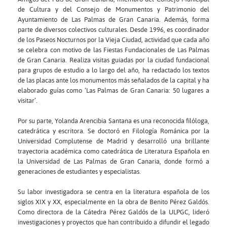
de Cultura y del Consejo de Monumentos y Patrimonio del
Ayuntamiento de Las Palmas de Gran Canaria. Además, forma
parte de diversos colectivos culturales. Desde 1996, es coordinador
de los Paseos Nocturnos por la Vieja Ciudad, actividad que cada año
se celebra con motivo de las Fiestas Fundacionales de Las Palmas
de Gran Canaria. Realiza visitas guiadas por la ciudad fundacional
para grupos de estudio a lo largo del año, ha redactado los textos
de las placas ante los monumentos más señalados de la capital y ha
elaborado guías como ‘Las Palmas de Gran Canaria: 50 lugares a
visitar’.
Por su parte, Yolanda Arencibia Santana es una reconocida filóloga,
catedrática y escritora. Se doctoró en Filología Románica por la
Universidad Complutense de Madrid y desarrolló una brillante
trayectoria académica como catedrática de Literatura Española en
la Universidad de Las Palmas de Gran Canaria, donde formó a
generaciones de estudiantes y especialistas.
Su labor investigadora se centra en la literatura española de los
siglos XIX y XX, especialmente en la obra de Benito Pérez Galdós.
Como directora de la Cátedra Pérez Galdós de la ULPGC, lideró
investigaciones y proyectos que han contribuido a difundir el legado