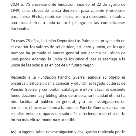
2024 su 75 aniversario de fundación, cuando, el 22 de agosto de
1949, cinco clubes de la isla dieron un paso valiente y visionario
para unirse. El club, desde sus inicios, aspiró a representar no solo a
una ciudad, sino a todo un archipiélago en las competiciones
nacionales.
En estos 75 años, la Unión Deportiva Las Palmas ha proyectado en
el exterior los valores de solidaridad, esfuerzo y unión, en los que
siempre ha primado el interés general por encima del rédito de
unos pocos. Además, la unión de los cinco clubes se asemeja a la
unión de las ocho islas en pos de un futuro mejor.
Respecto a la Fundación Pancho Guerra, aunque su objeto es
preservar, estudiar, dar a conocer y difundir el legado cultural de
Pancho Guerra, y completar, catalogar e informatizar el existente
fondo documental y bibliográfico de su obra, su finalidad última ha
sido facilitar al público en general, y a los investigadores en
particular, el acercamiento a la obra de Pancho Guerra y a cuantos
estudios existan o aparezcan sobre él, ofreciendo todo ello de la
forma más eficaz, moderna y accesible.
Así, la ingente labor de investigación y divulgación realizada por la