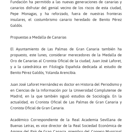
Fundación ha permitido a las nuevas generaciones de canarias y
canarios disfrutar del genial vecino de los riscos de esta ciudad,
Pepe Monagas, y ha reforzado, fuera de nuestras fronteras
insulares, el costumbrismo canario heredado de Benito Pérez
Galdós.
Propuestas a Medalla de Canarias
El Ayuntamiento de Las Palmas de Gran Canaria también ha
propuesto, este lunes, considerar merecedores de la Medalla de
Oro de Canarias al Cronista Oficial de la ciudad, Juan José Laforet,
y a la catedrática en Filología Española dedicada al estudio de
Benito Pérez Galdós, Yolanda Arencibia.
Juan José Laforet Hernández es doctor en Historia del Periodismo y
en Ciencias de la Información por la Universidad Complutense de
Madrid, en la que también siguió estudios de Sociología. En la
actualidad, es Cronista Oficial de Las Palmas de Gran Canaria y
Cronista Oficial de Gran Canaria.
Académico Correspondiente de la Real Academia Sevillana de
Buenas Letras, es vice director de la Real Sociedad Económica de
Amigos del País de Gran Canaria, miembro del Consejo Municipal