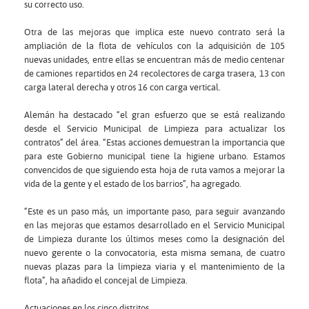
su correcto uso.
Otra de las mejoras que implica este nuevo contrato será la
ampliación de la flota de vehículos con la adquisición de 105
nuevas unidades, entre ellas se encuentran más de medio centenar
de camiones repartidos en 24 recolectores de carga trasera, 13 con
carga lateral derecha y otros 16 con carga vertical.
Alemán ha destacado “el gran esfuerzo que se está realizando
desde el Servicio Municipal de Limpieza para actualizar los
contratos” del área. “Estas acciones demuestran la importancia que
para este Gobierno municipal tiene la higiene urbano. Estamos
convencidos de que siguiendo esta hoja de ruta vamos a mejorar la
vida de la gente y el estado de los barrios”, ha agregado.
“Este es un paso más, un importante paso, para seguir avanzando
en las mejoras que estamos desarrollado en el Servicio Municipal
de Limpieza durante los últimos meses como la designación del
nuevo gerente o la convocatoria, esta misma semana, de cuatro
nuevas plazas para la limpieza viaria y el mantenimiento de la
flota”, ha añadido el concejal de Limpieza.
Actuaciones en los cinco distritos