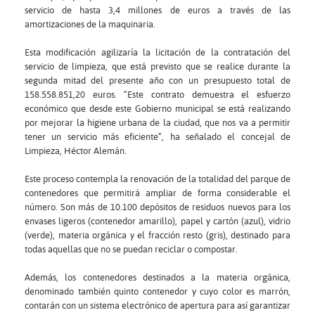
servicio de hasta 3,4 millones de euros a través de las
amortizaciones de la maquinaria.
Esta modificación agilizaría la licitación de la contratación del
servicio de limpieza, que está previsto que se realice durante la
segunda mitad del presente año con un presupuesto total de
158.558.851,20 euros. “Este contrato demuestra el esfuerzo
económico que desde este Gobierno municipal se está realizando
por mejorar la higiene urbana de la ciudad, que nos va a permitir
tener un servicio más eficiente”, ha señalado el concejal de
Limpieza, Héctor Alemán.
Este proceso contempla la renovación de la totalidad del parque de
contenedores que permitirá ampliar de forma considerable el
número. Son más de 10.100 depósitos de residuos nuevos para los
envases ligeros (contenedor amarillo), papel y cartón (azul), vidrio
(verde), materia orgánica y el fracción resto (gris), destinado para
todas aquellas que no se puedan reciclar o compostar.
Además, los contenedores destinados a la materia orgánica,
denominado también quinto contenedor y cuyo color es marrón,
contarán con un sistema electrónico de apertura para así garantizar