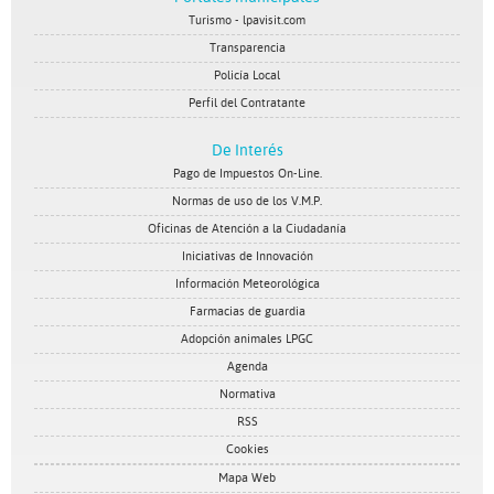
Turismo - lpavisit.com
Transparencia
Policía Local
Perfil del Contratante
De Interés
Pago de Impuestos On-Line.
Normas de uso de los V.M.P.
Oficinas de Atención a la Ciudadanía
Iniciativas de Innovación
Información Meteorológica
Farmacias de guardia
Adopción animales LPGC
Agenda
Normativa
RSS
Cookies
Mapa Web