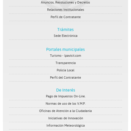
Anuncios, Resoluciones y Decretos
Relaciones Institucionales
Perfil de Contratante
Trámites
Sede Electrónica
Portales municipales
Turismo - lpavisit.com
Transparencia
Policía Local
Perfil del Contratante
De Interés
Pago de Impuestos On-Line.
Normas de uso de los V.M.P.
Oficinas de Atención a la Ciudadanía
Iniciativas de Innovación
Información Meteorológica