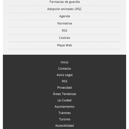
Farmacias de guardia
Adopción animales LPGC
Agenda
Normativa
RSS
Cookies
Mapa Web
Inicio
Contacto
Aviso Legal
RSS
Privacidad
Áreas Temáticas
La Ciudad
Ayuntamiento
Trámites
Turismo
Accesibilidad