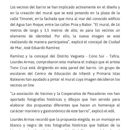
Los vecinos del barrio se han implicado activamente en el diseño y
en la creación del mural que se está pintando en la plaza de la
calle Timonel, en la fachada que mira al mar del conocido edificio
del Agua San Roque, entre las calles Proa y Babor. “El mural, de 16
metros de largo y 3,5 metros de alto, es para los vecinos un
elemento de identidad. Por ello, la nueva imagen se está
realizando de manera participativa”, explicó el concejal de Ciudad
de Mar, José Eduardo Ramírez.
Ramírez y la concejal del Distrito Vegueta - Cono Sur - Tafira,
Lourdes Armas, comprobaron esta mañana el trabajo que el artista
Tono Cruz está dirigiendo en esta pared del barrio. Un grupo de
escolares del Centro de Educación de Infantil y Primaria Islas
Baleares han ayudado a pintar el mural cuya imagen decidieron los
vecinos on line.
“La asociación de Vecinos y la Cooperativa de Pescadores nos han
aportado fotografías históricas y dibujos que han servido para
elaborar dos propuestas diferentes que hacen un homenaje al
carácter marinero y gastronómico de este barrio”, explicó el edil.
Lourdes Armas recordó que la propuesta elegida, es un montaje en
blanco y negro de tres fotografías históricas que hablan de la