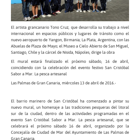
El artista grancanario Tono Cruz, que desarrolla su trabajo a nivel
internacional en espacios públicos y lugares de tránsito como el
nuevo aeropuerto de Yangon, Birmania; La Plata, Argentina, con las
Abuelas de Plaza de Mayo; el Museo a Cielo Abierto de San Miguel,
Santiago, Chile y la cárcel de Nisida, Nápoles, dirige la obra
El mural estará finalizado el próximo sábado, 16 de abril,
coincidiendo con la celebración del evento festivo San Cristóbal
Sabor a Mar. La pesca artesanal
Las Palmas de Gran Canaria, miércoles 13 de abril de 2016.-
El barrio marinero de San Cristóbal ha comenzado a pintar su
nuevo mural, un homenaje a las tradiciones pesqueras del litoral
sur de la ciudad, dentro de las actividades programadas en el
evento San Cristóbal Sabor a Mar. La pesca artesanal, que se
celebrará el próximo sábado 16 de abril, organizado por la
Concejalía de Ciudad de Mar del Ayuntamiento de Las Palmas de
Gran Canaria.