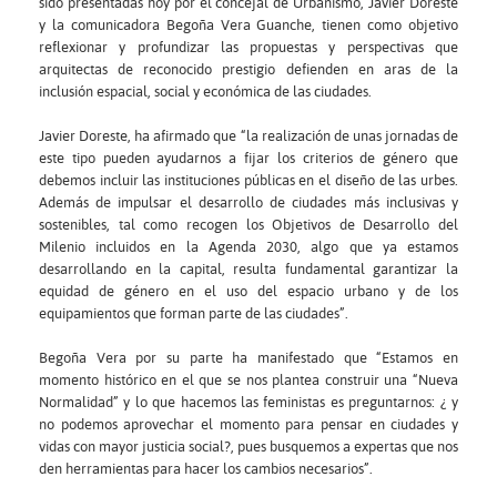
sido presentadas hoy por el concejal de Urbanismo, Javier Doreste
y la comunicadora Begoña Vera Guanche, tienen como objetivo
reflexionar y profundizar las propuestas y perspectivas que
arquitectas de reconocido prestigio defienden en aras de la
inclusión espacial, social y económica de las ciudades.
Javier Doreste, ha afirmado que “la realización de unas jornadas de
este tipo pueden ayudarnos a fijar los criterios de género que
debemos incluir las instituciones públicas en el diseño de las urbes.
Además de impulsar el desarrollo de ciudades más inclusivas y
sostenibles, tal como recogen los Objetivos de Desarrollo del
Milenio incluidos en la Agenda 2030, algo que ya estamos
desarrollando en la capital, resulta fundamental garantizar la
equidad de género en el uso del espacio urbano y de los
equipamientos que forman parte de las ciudades”.
Begoña Vera por su parte ha manifestado que “Estamos en
momento histórico en el que se nos plantea construir una “Nueva
Normalidad” y lo que hacemos las feministas es preguntarnos: ¿ y
no podemos aprovechar el momento para pensar en ciudades y
vidas con mayor justicia social?, pues busquemos a expertas que nos
den herramientas para hacer los cambios necesarios”.