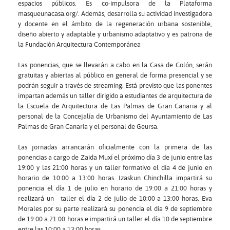
espacios públicos. Es co-impulsora de la Plataforma
masqueunacasa.org/. Además, desarrolla su actividad investigadora
y docente en el ámbito de la regeneración urbana sostenible,
diseño abierto y adaptable y urbanismo adaptativo y es patrona de
la Fundación Arquitectura Contemporánea
Las ponencias, que se llevarán a cabo en la Casa de Colón, serán
gratuitas y abiertas al público en general de forma presencial y se
podrán seguir a través de streaming. Está previsto que las ponentes
impartan además un taller dirigido a estudiantes de arquitectura de
la Escuela de Arquitectura de Las Palmas de Gran Canaria y al
personal de la Concejalía de Urbanismo del Ayuntamiento de Las
Palmas de Gran Canaria y el personal de Geursa.
Las jornadas arrancarán oficialmente con la primera de las
ponencias a cargo de Zaida Muxí el próximo día 3 de junio entre las
19:00 y las 21:00 horas y un taller formativo el día 4 de junio en
horario de 10:00 a 13:00 horas. Izaskun Chinchilla impartirá su
ponencia el día 1 de julio en horario de 19:00 a 21:00 horas y
realizará un taller el día 2 de julio de 10:00 a 13:00 horas. Eva
Morales por su parte realizará su ponencia el día 9 de septiembre
de 19:00 a 21:00 horas e impartirá un taller el día 10 de septiembre
entre las 10:00 a 13:00 horas.