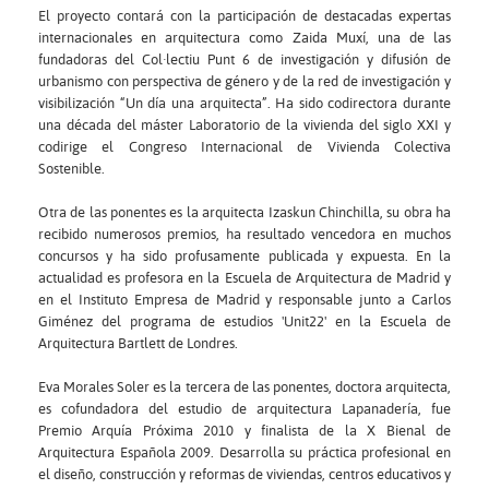
El proyecto contará con la participación de destacadas expertas
internacionales en arquitectura como Zaida Muxí, una de las
fundadoras del Col·lectiu Punt 6 de investigación y difusión de
urbanismo con perspectiva de género y de la red de investigación y
visibilización “Un día una arquitecta”. Ha sido codirectora durante
una década del máster Laboratorio de la vivienda del siglo XXI y
codirige el Congreso Internacional de Vivienda Colectiva
Sostenible.
Otra de las ponentes es la arquitecta Izaskun Chinchilla, su obra ha
recibido numerosos premios, ha resultado vencedora en muchos
concursos y ha sido profusamente publicada y expuesta. En la
actualidad es profesora en la Escuela de Arquitectura de Madrid y
en el Instituto Empresa de Madrid y responsable junto a Carlos
Giménez del programa de estudios 'Unit22' en la Escuela de
Arquitectura Bartlett de Londres.
Eva Morales Soler es la tercera de las ponentes, doctora arquitecta,
es cofundadora del estudio de arquitectura Lapanadería, fue
Premio Arquía Próxima 2010 y finalista de la X Bienal de
Arquitectura Española 2009. Desarrolla su práctica profesional en
el diseño, construcción y reformas de viviendas, centros educativos y