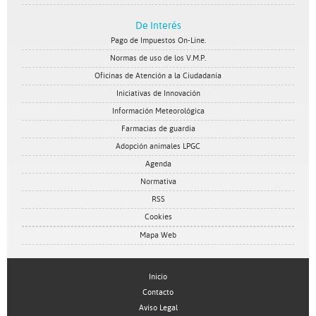
De Interés
Pago de Impuestos On-Line.
Normas de uso de los V.M.P.
Oficinas de Atención a la Ciudadanía
Iniciativas de Innovación
Información Meteorológica
Farmacias de guardia
Adopción animales LPGC
Agenda
Normativa
RSS
Cookies
Mapa Web
Inicio
Contacto
Aviso Legal