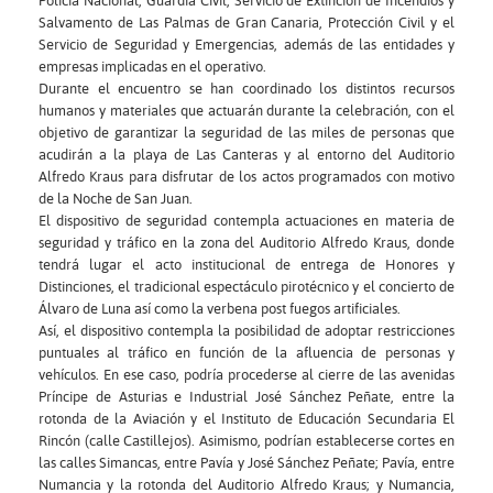
Policía Nacional, Guardia Civil, Servicio de Extinción de Incendios y
Salvamento de Las Palmas de Gran Canaria, Protección Civil y el
Servicio de Seguridad y Emergencias, además de las entidades y
empresas implicadas en el operativo.
Durante el encuentro se han coordinado los distintos recursos
humanos y materiales que actuarán durante la celebración, con el
objetivo de garantizar la seguridad de las miles de personas que
acudirán a la playa de Las Canteras y al entorno del Auditorio
Alfredo Kraus para disfrutar de los actos programados con motivo
de la Noche de San Juan.
El dispositivo de seguridad contempla actuaciones en materia de
seguridad y tráfico en la zona del Auditorio Alfredo Kraus, donde
tendrá lugar el acto institucional de entrega de Honores y
Distinciones, el tradicional espectáculo pirotécnico y el concierto de
Álvaro de Luna así como la verbena post fuegos artificiales.
Así, el dispositivo contempla la posibilidad de adoptar restricciones
puntuales al tráfico en función de la afluencia de personas y
vehículos. En ese caso, podría procederse al cierre de las avenidas
Príncipe de Asturias e Industrial José Sánchez Peñate, entre la
rotonda de la Aviación y el Instituto de Educación Secundaria El
Rincón (calle Castillejos). Asimismo, podrían establecerse cortes en
las calles Simancas, entre Pavía y José Sánchez Peñate; Pavía, entre
Numancia y la rotonda del Auditorio Alfredo Kraus; y Numancia,