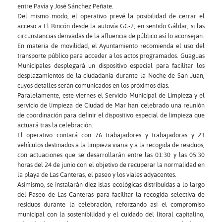
entre Pavía y José Sánchez Peñate.
Del mismo modo, el operativo prevé la posibilidad de cerrar el
acceso a El Rincón desde la autovía GC-2, en sentido Gáldar, si las
circunstancias derivadas de la afluencia de público así lo aconsejan.
En materia de movilidad, el Ayuntamiento recomienda el uso del
transporte público para acceder a los actos programados. Guaguas
Municipales desplegará un dispositivo especial para facilitar los
desplazamientos de la ciudadanía durante la Noche de San Juan,
cuyos detalles serán comunicados en los próximos días.
Paralelamente, este viernes el Servicio Municipal de Limpieza y el
servicio de limpieza de Ciudad de Mar han celebrado una reunión
de coordinación para definir el dispositivo especial de limpieza que
actuará tras la celebración.
El operativo contará con 76 trabajadores y trabajadoras y 23
vehículos destinados a la limpieza viaria y a la recogida de residuos,
con actuaciones que se desarrollarán entre las 01:30 y las 05:30
horas del 24 de junio con el objetivo de recuperar la normalidad en
la playa de Las Canteras, el paseo y los viales adyacentes.
Asimismo, se instalarán diez islas ecológicas distribuidas a lo largo
del Paseo de Las Canteras para facilitar la recogida selectiva de
residuos durante la celebración, reforzando así el compromiso
municipal con la sostenibilidad y el cuidado del litoral capitalino,