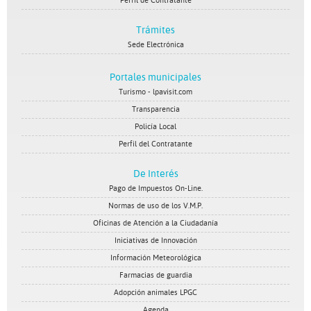
Perfil de Contratante
Trámites
Sede Electrónica
Portales municipales
Turismo - lpavisit.com
Transparencia
Policía Local
Perfil del Contratante
De Interés
Pago de Impuestos On-Line.
Normas de uso de los V.M.P.
Oficinas de Atención a la Ciudadanía
Iniciativas de Innovación
Información Meteorológica
Farmacias de guardia
Adopción animales LPGC
Agenda