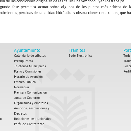
ción de las condiciones originales de las calles una vez concluyan los trabajos.
egunda fase permitirá actuar sobre algunos de los puntos más críticos de 
dimientos, pérdidas de capacidad hidráulica y obstrucciones recurrentes, que han
Ayuntamiento
Trámites
Por
Calendario de tributos
Sede Electrónica
Turis
Presupuestos
Tran
Telefonos Municipales
Polic
Pleno y Comisiones
Perfi
Horario de Atención
Empleo Público
Normativa
Prensa y Comunicacion
Junta de Gobierno
Organismos y empresas
Anuncios, Resoluciones y
Decretos
co
Relaciones Institucionales
Perfil de Contratante