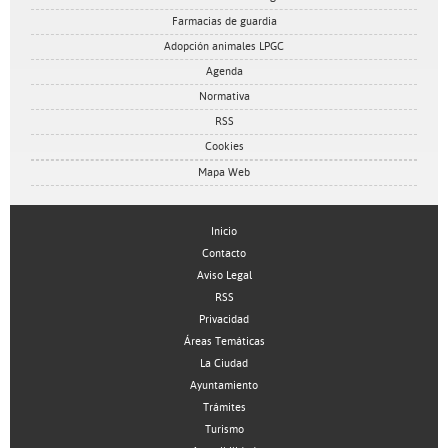
Farmacias de guardia
Adopción animales LPGC
Agenda
Normativa
RSS
Cookies
Mapa Web
Inicio
Contacto
Aviso Legal
RSS
Privacidad
Áreas Temáticas
La Ciudad
Ayuntamiento
Trámites
Turismo