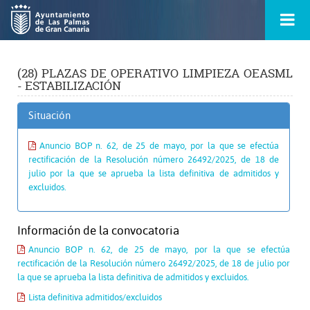
Ir
Menú
al
princ
contenido
principal
de
la
(28) PLAZAS DE OPERATIVO LIMPIEZA OEASML
ontacto
página
- ESTABILIZACIÓN
s
Situación
Anuncio BOP n. 62, de 25 de mayo, por la que se efectúa
rectificación de la Resolución número 26492/2025, de 18 de
julio por la que se aprueba la lista definitiva de admitidos y
excluidos.
Información de la convocatoria
Anuncio BOP n. 62, de 25 de mayo, por la que se efectúa
rectificación de la Resolución número 26492/2025, de 18 de julio por
la que se aprueba la lista definitiva de admitidos y excluidos.
Lista definitiva admitidos/excluidos