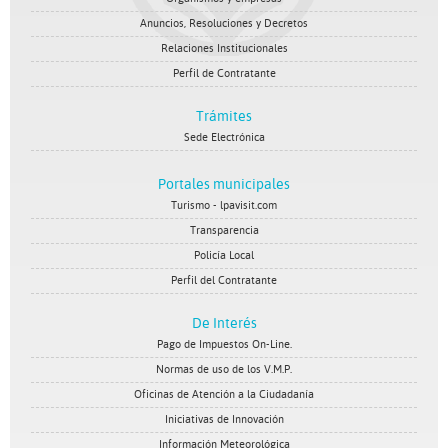
Anuncios, Resoluciones y Decretos
Relaciones Institucionales
Perfil de Contratante
Trámites
Sede Electrónica
Portales municipales
Turismo - lpavisit.com
Transparencia
Policía Local
Perfil del Contratante
De Interés
Pago de Impuestos On-Line.
Normas de uso de los V.M.P.
Oficinas de Atención a la Ciudadanía
Iniciativas de Innovación
Información Meteorológica