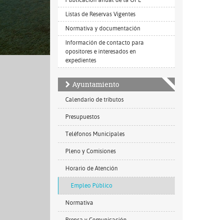
Publicación anual de la OPE
Listas de Reservas Vigentes
Normativa y documentación
Información de contacto para
opositores e interesados en
expedientes
Ayuntamiento
Calendario de tributos
Presupuestos
Teléfonos Municipales
Pleno y Comisiones
Horario de Atención
Empleo Público
Normativa