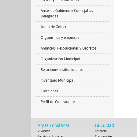
Prensa y Comunicación
Áreas de Gobierno y Concejalías
Delegadas
Junta de Gobierno
Organismos y empresas
Anuncios, Resoluciones y Decretos
Organización Municipal
Relaciones Institucionales
Inventario Municipal
Elecciones
Perfil de Contratante
Áreas Temáticas
La Ciudad
Vivienda
Historia
Servicios Sociales
Transportes