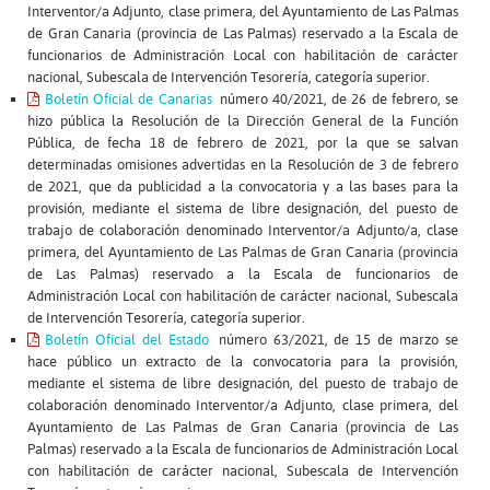
Interventor/a Adjunto, clase primera, del Ayuntamiento de Las Palmas
de Gran Canaria (provincia de Las Palmas) reservado a la Escala de
funcionarios de Administración Local con habilitación de carácter
nacional, Subescala de Intervención Tesorería, categoría superior.
Boletín Oficial de Canarias
número 40/2021, de 26 de febrero, se
hizo pública la Resolución de la Dirección General de la Función
Pública, de fecha 18 de febrero de 2021, por la que se salvan
determinadas omisiones advertidas en la Resolución de 3 de febrero
de 2021, que da publicidad a la convocatoria y a las bases para la
provisión, mediante el sistema de libre designación, del puesto de
trabajo de colaboración denominado Interventor/a Adjunto/a, clase
primera, del Ayuntamiento de Las Palmas de Gran Canaria (provincia
de Las Palmas) reservado a la Escala de funcionarios de
Administración Local con habilitación de carácter nacional, Subescala
de Intervención Tesorería, categoría superior.
Boletín Oficial del Estado
número 63/2021, de 15 de marzo se
hace público un extracto de la convocatoria para la provisión,
mediante el sistema de libre designación, del puesto de trabajo de
colaboración denominado Interventor/a Adjunto, clase primera, del
Ayuntamiento de Las Palmas de Gran Canaria (provincia de Las
Palmas) reservado a la Escala de funcionarios de Administración Local
con habilitación de carácter nacional, Subescala de Intervención