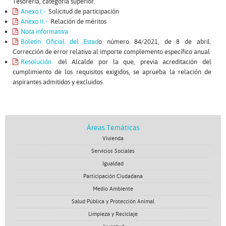
Tesorería, categoría superior.
Anexo I.-
Solicitud de participación
Anexo II.-
Relación de méritos
Nota informativa
Boletín Oficial del Estad
o número 84/2021, de 8 de abril.
Corrección de error relativo al importe complemento específico anual
Resolución
del Alcalde por la que, previa acreditación del
cumplimiento de los requisitos exigidos, se aprueba la relación de
aspirantes admitidos y excluidos
Áreas Temáticas
Vivienda
Servicios Sociales
Igualdad
Participación Ciudadana
Medio Ambiente
Salud Pública y Protección Animal
Limpieza y Reciclaje