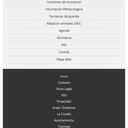
Iniciativas de Innovación
Información Meteorológica
Farmacias de guardia
Adopción animales LPGC
Agenda
Normativa
RSS
Cookies
Mapa Web
Inicio
Contacto
Aviso Legal
RSS
Privacidad
Áreas Temáticas
La Ciudad
Ayuntamiento
Trámites