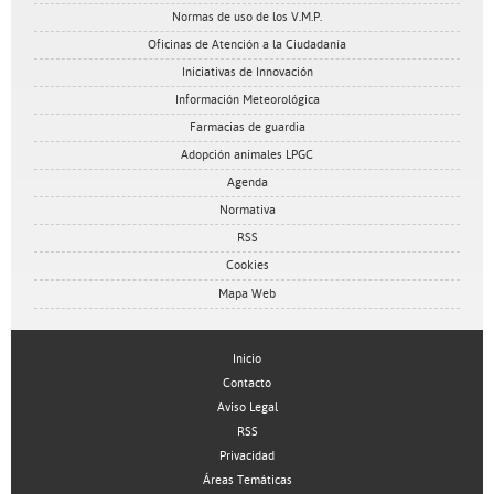
Normas de uso de los V.M.P.
Oficinas de Atención a la Ciudadanía
Iniciativas de Innovación
Información Meteorológica
Farmacias de guardia
Adopción animales LPGC
Agenda
Normativa
RSS
Cookies
Mapa Web
Inicio
Contacto
Aviso Legal
RSS
Privacidad
Áreas Temáticas