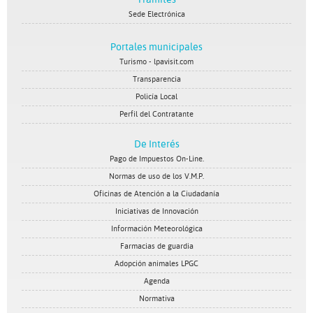
Sede Electrónica
Portales municipales
Turismo - lpavisit.com
Transparencia
Policía Local
Perfil del Contratante
De Interés
Pago de Impuestos On-Line.
Normas de uso de los V.M.P.
Oficinas de Atención a la Ciudadanía
Iniciativas de Innovación
Información Meteorológica
Farmacias de guardia
Adopción animales LPGC
Agenda
Normativa