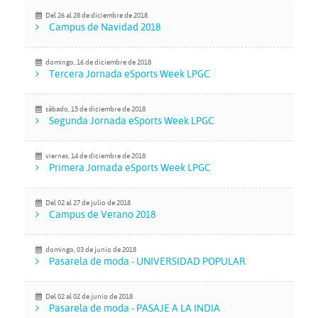
Del 26
al 28 de diciembre de 2018
Campus de Navidad 2018
domingo, 16 de diciembre de 2018
Tercera Jornada eSports Week LPGC
sábado, 15 de diciembre de 2018
Segunda Jornada eSports Week LPGC
viernes, 14 de diciembre de 2018
Primera Jornada eSports Week LPGC
Del 02
al 27 de julio de 2018
Campus de Verano 2018
domingo, 03 de junio de 2018
Pasarela de moda - UNIVERSIDAD POPULAR
Del 02
al 02 de junio de 2018
Pasarela de moda - PASAJE A LA INDIA