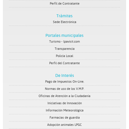
Perfil de Contratante
Trámites
Sede Electrónica
Portales municipales
Turismo - lpavisit.com
Transparencia
Policía Local
Perfil del Contratante
De Interés
Pago de Impuestos On-Line.
Normas de uso de los V.M.P.
Oficinas de Atención a la Ciudadanía
Iniciativas de Innovación
Información Meteorológica
Farmacias de guardia
Adopción animales LPGC