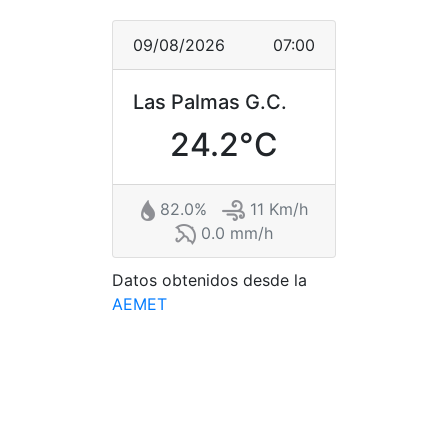
09/08/2026
07:00
Las Palmas G.C.
24.2°C
82.0%
11 Km/h
0.0 mm/h
Datos obtenidos desde la
AEMET