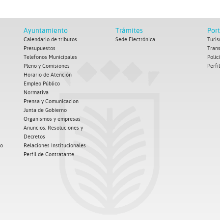
Ayuntamiento
Trámites
Por
Calendario de tributos
Sede Electrónica
Turis
Presupuestos
Tran
Telefonos Municipales
Polic
Pleno y Comisiones
Perfi
Horario de Atención
Empleo Público
Normativa
Prensa y Comunicacion
Junta de Gobierno
Organismos y empresas
Anuncios, Resoluciones y
Decretos
co
Relaciones Institucionales
Perfil de Contratante