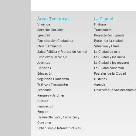
Áreas Temáticas
La Ciudad
Vivienda
Historia
Servicios Sociales
Transportes
Igualdad
Proyecto Guiniguada
Participación Ciudadana
Rutas por la ciudad
Medio Ambiente
Situación y Clima
Salud Pública y Protección Animal
La Ciudad de ocio
Limpieza y Reciclaje
La Ciudad y los niños
Juventud
La Ciudad y los mayores
Deportes
La Ciudad comercial
Educación
Postales de la Ciudad
Seguridad Ciudadana
Distritos
Tráfico y Transportes
Agenda
Economía
Observatorio Socioeconómi
Parques y Jardines
Cultura
Innovación
Empleo
Desarrollo Local, Comercio y
Consumo
Urbanismo e Infraestructuras