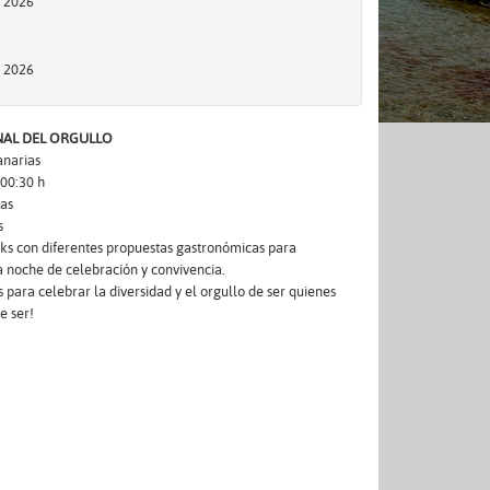
e 2026
e 2026
NAL DEL ORGULLO
anarias
 00:30 h
ias
s
ks con diferentes propuestas gastronómicas para
 noche de celebración y convivencia.
para celebrar la diversidad y el orgullo de ser quienes
e ser!