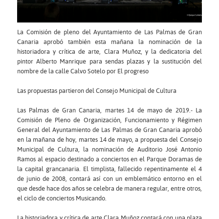
La Comisión de pleno del Ayuntamiento de Las Palmas de Gran
Canaria aprobó también esta mañana la nominación de la
historiadora y crítica de arte, Clara Muñoz, y la dedicatoria del
pintor Alberto Manrique para sendas plazas y la sustitución del
nombre de la calle Calvo Sotelo por El progreso
Las propuestas partieron del Consejo Municipal de Cultura
Las Palmas de Gran Canaria, martes 14 de mayo de 2019.- La
Comisión de Pleno de Organización, Funcionamiento y Régimen
General del Ayuntamiento de Las Palmas de Gran Canaria aprobó
en la mañana de hoy, martes 14 de mayo, a propuesta del Consejo
Municipal de Cultura, la nominación de Auditorio José Antonio
Ramos al espacio destinado a conciertos en el Parque Doramas de
la capital grancanaria. El timplista, fallecido repentinamente el 4
de junio de 2008, contará así con un emblemático entorno en el
que desde hace dos años se celebra de manera regular, entre otros,
el ciclo de conciertos Musicando.
La historiadora y crítica de arte Clara Muñoz contará con una plaza