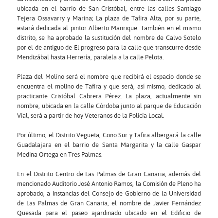
ubicada en el barrio de San Cristóbal, entre las calles Santiago
Tejera Ossavarry y Marina; La plaza de Tafira Alta, por su parte,
estará dedicada al pintor Alberto Manrique. También en el mismo
distrito, se ha aprobado la sustitución del nombre de Calvo Sotelo
por el de antiguo de El progreso para la calle que transcurre desde
Mendizábal hasta Herrería, paralela a la calle Pelota.
Plaza del Molino será el nombre que recibirá el espacio donde se
encuentra el molino de Tafira y que será, así mismo, dedicado al
practicante Cristóbal Cabrera Pérez. La plaza, actualmente sin
nombre, ubicada en la calle Córdoba junto al parque de Educación
Vial, será a partir de hoy Veteranos de la Policía Local.
Por último, el Distrito Vegueta, Cono Sur y Tafira albergará la calle
Guadalajara en el barrio de Santa Margarita y la calle Gaspar
Medina Ortega en Tres Palmas.
En el Distrito Centro de Las Palmas de Gran Canaria, además del
mencionado Auditorio José Antonio Ramos, la Comisión de Pleno ha
aprobado, a instancias del Consejo de Gobierno de la Universidad
de Las Palmas de Gran Canaria, el nombre de Javier Fernández
Quesada para el paseo ajardinado ubicado en el Edificio de